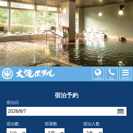
MENU
LANG
TEL
宿泊予約
宿泊日
宿泊数
部屋数
宿泊人数